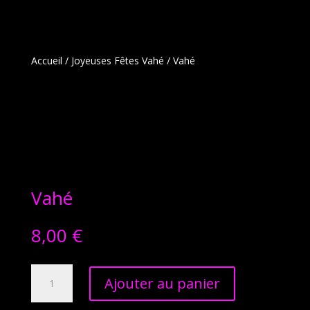
Accueil
/
Joyeuses Fêtes Vahé
/ Vahé
Vahé
8,00
€
quantité
Ajouter au panier
de
Vahé